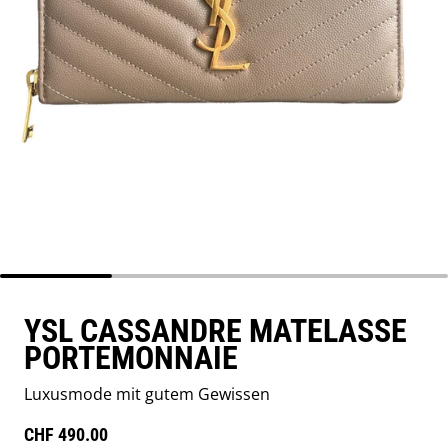
YSL CASSANDRE MATELASSE
PORTEMONNAIE
Luxusmode mit gutem Gewissen
Regulärer Preis
CHF 490.00