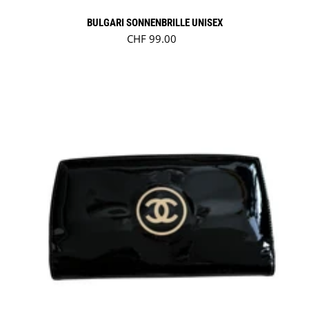
BULGARI SONNENBRILLE UNISEX
Regulärer Preis
CHF 99.00