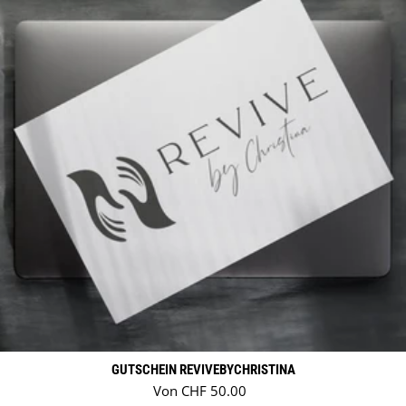
GUTSCHEIN REVIVEBYCHRISTINA
Regulärer Preis
Von CHF 50.00