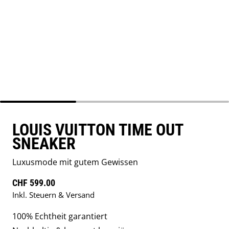
LOUIS VUITTON TIME OUT
SNEAKER
Luxusmode mit gutem Gewissen
Regulärer Preis
CHF 599.00
Inkl. Steuern & Versand
100% Echtheit garantiert