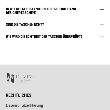
IN WELCHEM ZUSTAND SIND DIE SECOND-HAND-
DESIGNERTASCHEN?
SIND DIE TASCHEN ECHT?
WIE WIRD DIE ECHTHEIT DER TASCHEN ÜBERPRÜFT?
RECHTLICHES
Datenschutzerklärung