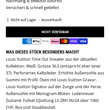
Nachhaltig & bewusst luxuriös
Versichert & schnell geliefert
Nicht auf Lager
-
Ausverkauft
NICHT VERFÜGBAR
WAS DIESES STÜCK BESONDERS MACHT
Louis Vuitton Time Out Sneaker aus der aktuellen
Kollektion. Weiß. Grösse 36,5 (entspricht eher einer
37). Perforiertes Kalbsleder. Erhöhte Außensohle aus
Gummi mit Profil. Ösen mit Louis Vuitton Gravur.
Louis Vuitton Signatur auf der Zunge und der Ferse.
Außensohle mit Monogram-Blüten. Ladenneuer
Zustand. Fullset (Quittung LV ZRH 06/24 über 1060
CHF, Box und Staubbeutel)