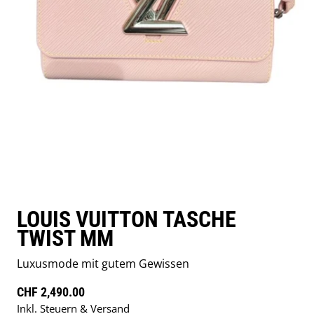
LOUIS VUITTON TASCHE
TWIST MM
Luxusmode mit gutem Gewissen
Regulärer Preis
CHF 2,490.00
Inkl. Steuern & Versand