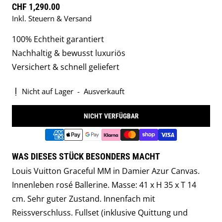
Regulärer Preis
CHF 1,290.00
Inkl. Steuern & Versand
100% Echtheit garantiert
Nachhaltig & bewusst luxuriös
Versichert & schnell geliefert
Nicht auf Lager
-
Ausverkauft
NICHT VERFÜGBAR
WAS DIESES STÜCK BESONDERS MACHT
Louis Vuitton Graceful MM in Damier Azur Canvas.
Innenleben rosé Ballerine. Masse: 41 x H 35 x T 14
cm. Sehr guter Zustand. Innenfach mit
Reissverschluss. Fullset (inklusive Quittung und