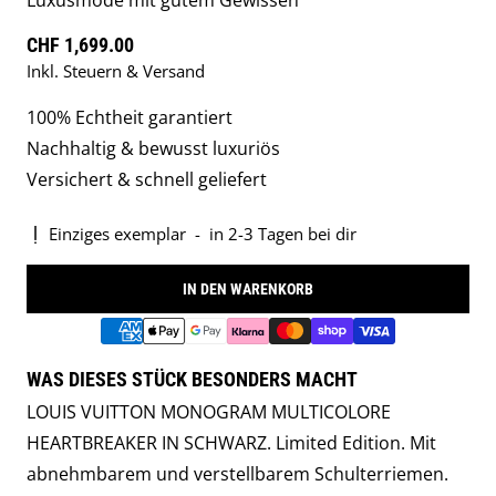
Luxusmode mit gutem Gewissen
Regulärer Preis
CHF 1,699.00
Inkl. Steuern & Versand
100% Echtheit garantiert
Nachhaltig & bewusst luxuriös
Versichert & schnell geliefert
Einziges exemplar
-
in 2-3 Tagen bei dir
IN DEN WARENKORB
WAS DIESES STÜCK BESONDERS MACHT
LOUIS VUITTON MONOGRAM MULTICOLORE
HEARTBREAKER IN SCHWARZ. Limited Edition. Mit
abnehmbarem und verstellbarem Schulterriemen.