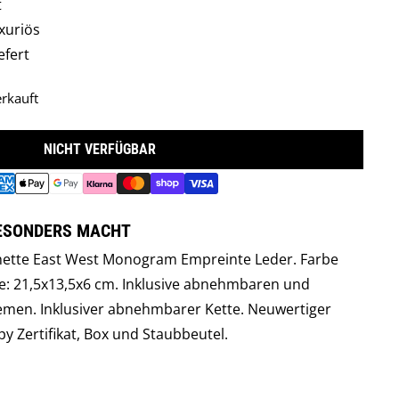
t
xuriös
efert
rkauft
NICHT VERFÜGBAR
BESONDERS MACHT
chette East West Monogram Empreinte Leder. Farbe
e: 21,5x13,5x6 cm. Inklusive abnehmbaren und
iemen. Inklusiver abnehmbarer Kette. Neuwertiger
py Zertifikat, Box und Staubbeutel.