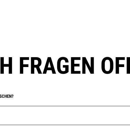
H FRAGEN OF
ASCHEN?