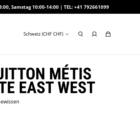
8:00, Samstag 10:00-14:00 | TEL: +41 792661099
Schweiz (CHF CHF)
UITTON MÉTIS
TE EAST WEST
Gewissen