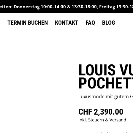
iten: Donnerstag 10:00-14:00 & 13:30-18:00, Freitag 13:30-1
P
TERMIN BUCHEN
KONTAKT
FAQ
BLOG
LOUIS V
POCHET
Luxusmode mit gutem 
CHF 2,390.00
Regulärer Preis
Inkl. Steuern & Versand