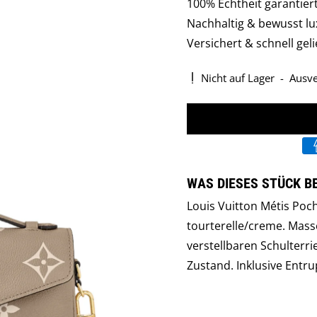
100% Echtheit garantier
Nachhaltig & bewusst lu
Versichert & schnell geli
Nicht auf Lager
-
Ausve
WAS DIESES STÜCK 
Louis Vuitton Métis Po
tourterelle/creme. Mass
verstellbaren Schulterr
Zustand. Inklusive Entru