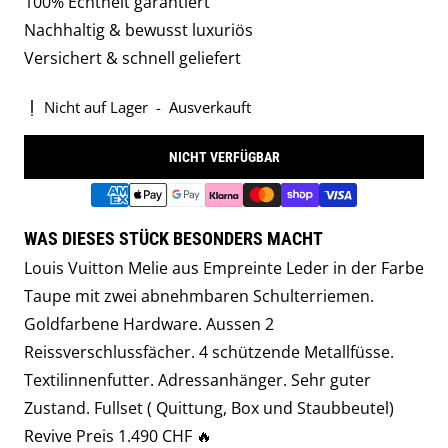
100% Echtheit garantiert
Nachhaltig & bewusst luxuriös
Versichert & schnell geliefert
Nicht auf Lager
-
Ausverkauft
NICHT VERFÜGBAR
WAS DIESES STÜCK BESONDERS MACHT
Louis Vuitton Melie aus Empreinte Leder in der Farbe
Taupe mit zwei abnehmbaren Schulterriemen.
Goldfarbene Hardware. Aussen 2
Reissverschlussfächer. 4 schützende Metallfüsse.
Textilinnenfutter. Adressanhänger. Sehr guter
Zustand. Fullset ( Quittung, Box und Staubbeutel)
Revive Preis 1.490 CHF 🔥