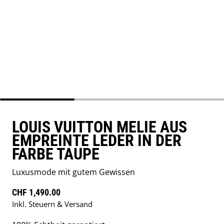
LOUIS VUITTON MELIE AUS
EMPREINTE LEDER IN DER
FARBE TAUPE
Luxusmode mit gutem Gewissen
Regulärer Preis
CHF 1,490.00
Inkl. Steuern & Versand