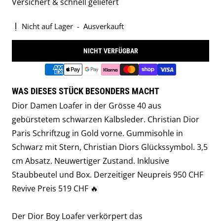
Versichert & schnell geliefert
Nicht auf Lager
-
Ausverkauft
NICHT VERFÜGBAR
WAS DIESES STÜCK BESONDERS MACHT
Dior Damen Loafer in der Grösse 40 aus
gebürstetem schwarzen Kalbsleder. Christian Dior
Paris Schriftzug in Gold vorne. Gummisohle in
Schwarz mit Stern, Christian Diors Glückssymbol. 3,5
cm Absatz. Neuwertiger Zustand. Inklusive
Staubbeutel und Box. Derzeitiger Neupreis 950 CHF
Revive Preis 519 CHF 🔥
Der Dior Boy Loafer verkörpert das