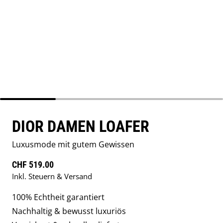
DIOR DAMEN LOAFER
Luxusmode mit gutem Gewissen
Regulärer Preis
CHF 519.00
Inkl. Steuern & Versand
100% Echtheit garantiert
Nachhaltig & bewusst luxuriös