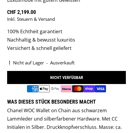
Luxusmode mit gutem Gewissen
Regulärer Preis
CHF 2,199.00
Inkl. Steuern & Versand
100% Echtheit garantiert
Nachhaltig & bewusst luxuriös
Versichert & schnell geliefert
Nicht auf Lager
-
Ausverkauft
NICHT VERFÜGBAR
WAS DIESES STÜCK BESONDERS MACHT
Chanel WOC Wallet on Chain aus schwarzem
Lammleder und silberfarbener Hardware. Met CC
Initialen in Silber. Druckknopfverschluss. Masse: ca.