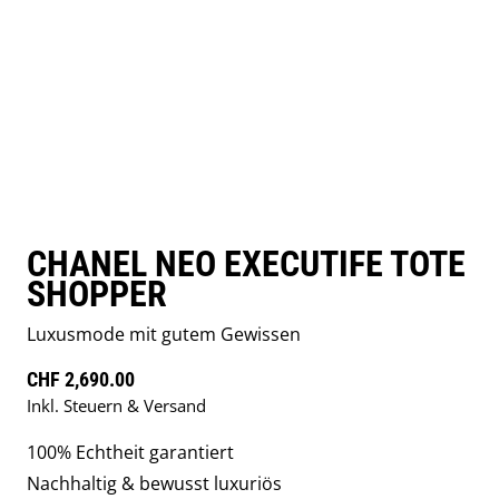
CHANEL NEO EXECUTIFE TOTE
SHOPPER
Luxusmode mit gutem Gewissen
Regulärer Preis
CHF 2,690.00
Inkl. Steuern & Versand
100% Echtheit garantiert
Nachhaltig & bewusst luxuriös